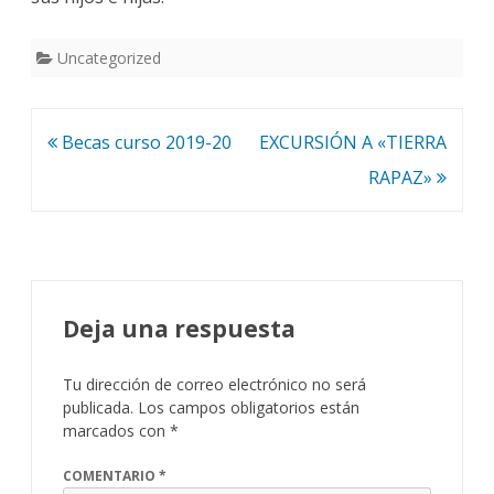
Uncategorized
Navegación
Becas curso 2019-20
EXCURSIÓN A «TIERRA
de
RAPAZ»
entradas
Deja una respuesta
Tu dirección de correo electrónico no será
publicada.
Los campos obligatorios están
marcados con
*
COMENTARIO
*