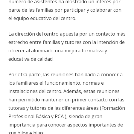
número de asistentes ha mostrado un interés por
2019-
parte de las familias por participar y colaborar con
20
el equipo educativo del centro.
La dirección del centro apuesta por un contacto más
estrecho entre familias y tutores con la intención de
ofrecer al alumnado una mejora formativa y
educativa de calidad.
Por otra parte, las reuniones han dado a conocer a
los familiares el funcionamiento, normas e
instalaciones del centro. Además, estas reuniones
han permitido mantener un primer contacto con las
tutoras y tutores de las diferentes áreas (Formación
Profesional Básica y PCA ), siendo de gran
importancia para conocer aspectos importantes de
sus hijos e hijas.