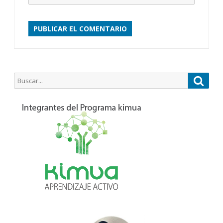
Buscar
Busca
por: