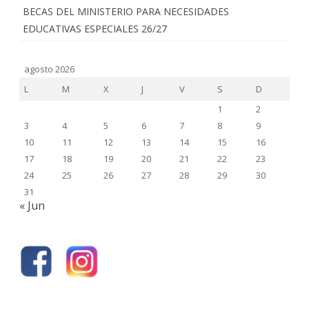
BECAS DEL MINISTERIO PARA NECESIDADES
EDUCATIVAS ESPECIALES 26/27
agosto 2026
L
M
X
J
V
S
D
1
2
3
4
5
6
7
8
9
10
11
12
13
14
15
16
17
18
19
20
21
22
23
24
25
26
27
28
29
30
31
« Jun