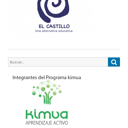
Buscar
Busca
por: