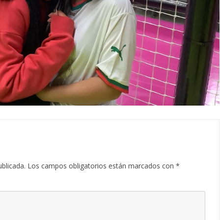
CASTILLO
DECORADOS DE TEATRO
DECORACIÓN NAVIDEÑA
OTROS PROYECTOS Y
SERVICIOS
ublicada.
Los campos obligatorios están marcados con
*