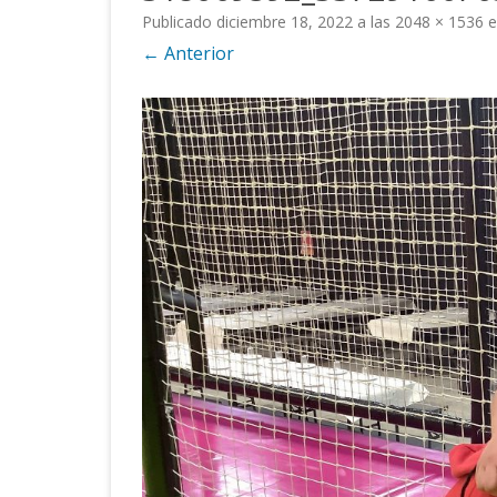
Publicado
diciembre 18, 2022
a las
2048 × 1536
e
INSTALACIONES
P.C.A.
← Anterior
FUNDACIÓN
CERTIFICADOS
CATÁLOGO