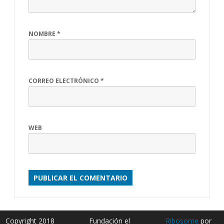
NOMBRE
*
CORREO ELECTRÓNICO
*
WEB
Copyright 2018
Fundación el
Ribosome
por