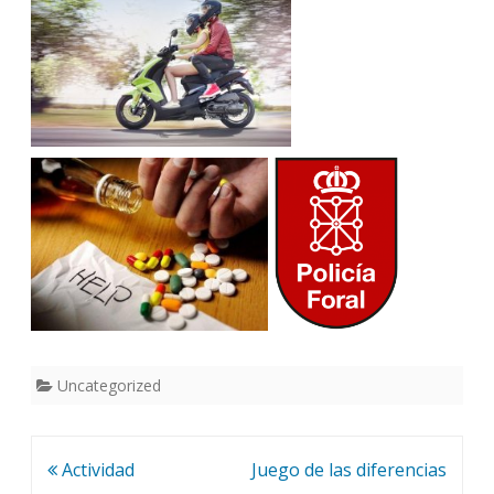
Uncategorized
Navegación
Actividad
Juego de las diferencias