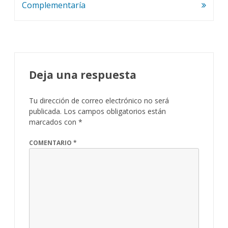
de
Complementaría
entradas
Deja una respuesta
Tu dirección de correo electrónico no será
publicada.
Los campos obligatorios están
marcados con
*
COMENTARIO
*