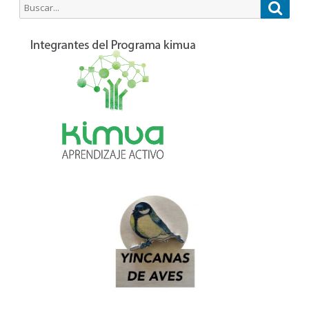
Buscar
Busca
por: