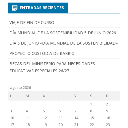
ENTRADAS RECIENTES
VIAJE DE FIN DE CURSO
DÍA MUNDIAL DE LA SOSTENIBILIDAD 5 DE JUNIO 2026
DÍA 5 DE JUNIO «DÍA MUNDIAL DE LA SOSTENIBILIDAD»
PROYECTO CUSTODIA DE BARRIO
BECAS DEL MINISTERIO PARA NECESIDADES
EDUCATIVAS ESPECIALES 26/27
agosto 2026
L
M
X
J
V
S
D
1
2
3
4
5
6
7
8
9
10
11
12
13
14
15
16
17
18
19
20
21
22
23