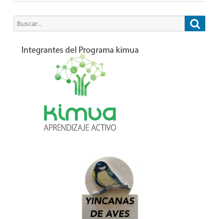
Buscar
Busca
por: