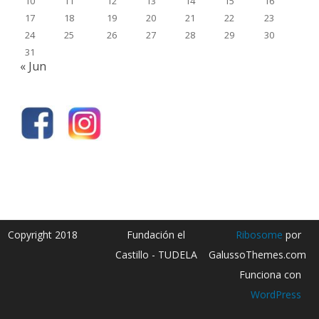
10
11
12
13
14
15
16
17
18
19
20
21
22
23
24
25
26
27
28
29
30
31
« Jun
Copyright 2018
Fundación el
Ribosome
por
Castillo - TUDELA
GalussoThemes.com
Funciona con
WordPress