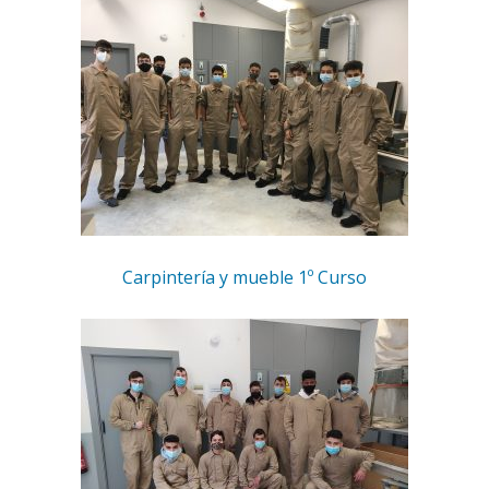
Carpintería y mueble 1º Curso